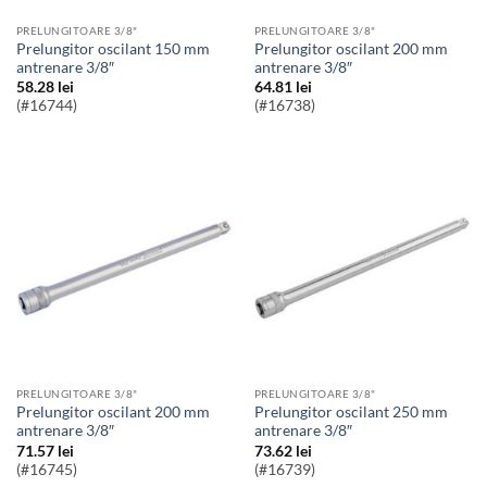
PRELUNGITOARE 3/8"
PRELUNGITOARE 3/8"
Prelungitor oscilant 150 mm
Prelungitor oscilant 200 mm
antrenare 3/8″
antrenare 3/8″
58.28
lei
64.81
lei
(#16744)
(#16738)
PRELUNGITOARE 3/8"
PRELUNGITOARE 3/8"
Prelungitor oscilant 200 mm
Prelungitor oscilant 250 mm
antrenare 3/8″
antrenare 3/8″
71.57
lei
73.62
lei
(#16745)
(#16739)