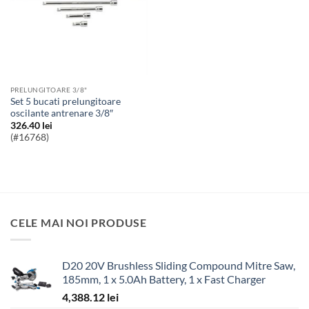
PRELUNGITOARE 3/8"
Set 5 bucati prelungitoare
oscilante antrenare 3/8″
326.40
lei
(#16768)
CELE MAI NOI PRODUSE
D20 20V Brushless Sliding Compound Mitre Saw,
185mm, 1 x 5.0Ah Battery, 1 x Fast Charger
4,388.12
lei