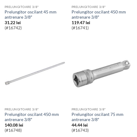
PRELUNGITOARE 3/8"
PRELUNGITOARE 3/8"
Prelungitor oscilant 45 mm
Prelungitor oscilant 450 mm
antrenare 3/8″
antrenare 3/8″
31.22
lei
119.47
lei
(#16742)
(#16741)
PRELUNGITOARE 3/8"
PRELUNGITOARE 3/8"
Prelungitor oscilant 450 mm
Prelungitor oscilant 75 mm
antrenare 3/8″
antrenare 3/8″
140.08
lei
44.44
lei
(#16748)
(#16743)