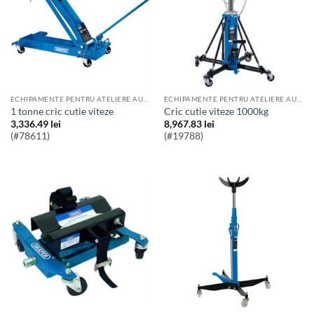
ECHIPAMENTE PENTRU ATELIERE AUTO
ECHIPAMENTE PENTRU ATELIERE AUTO
1 tonne cric cutie viteze
Cric cutie viteze 1000kg
3,336.49
lei
8,967.83
lei
(#78611)
(#19788)