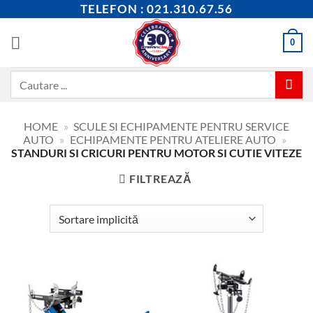
Skip
TELEFON : 021.310.67.56
to
content
0
Caută
după:
HOME
»
SCULE SI ECHIPAMENTE PENTRU SERVICE
AUTO
»
ECHIPAMENTE PENTRU ATELIERE AUTO
»
STANDURI SI CRICURI PENTRU MOTOR SI CUTIE VITEZE
FILTREAZĂ