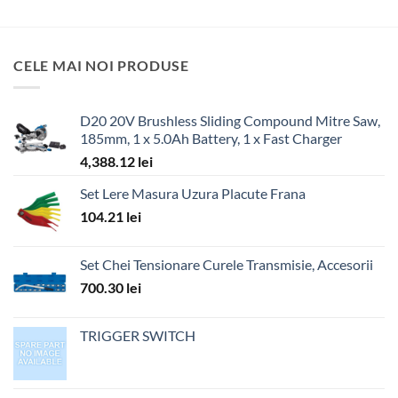
CELE MAI NOI PRODUSE
D20 20V Brushless Sliding Compound Mitre Saw,
185mm, 1 x 5.0Ah Battery, 1 x Fast Charger
4,388.12
lei
Set Lere Masura Uzura Placute Frana
104.21
lei
Set Chei Tensionare Curele Transmisie, Accesorii
700.30
lei
TRIGGER SWITCH