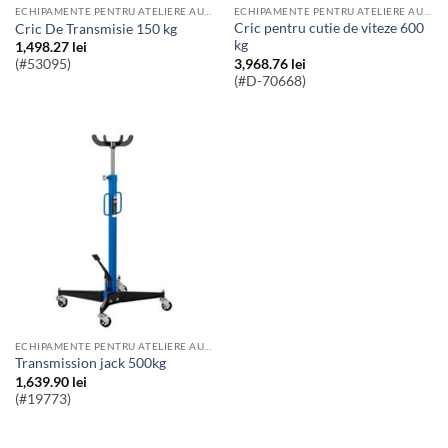
ECHIPAMENTE PENTRU ATELIERE AUTO
ECHIPAMENTE PENTRU ATELIERE AUTO
Cric pentru cutie de viteze 600
Cric De Transmisie 150 kg
kg
1,498.27
lei
3,968.76
lei
(#53095)
(#D-70668)
ECHIPAMENTE PENTRU ATELIERE AUTO
Transmission jack 500kg
1,639.90
lei
(#19773)