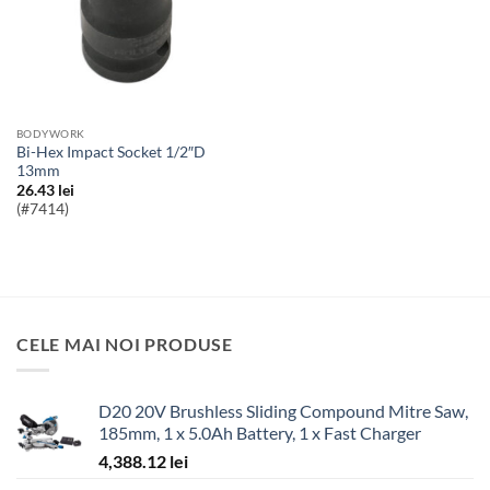
BODYWORK
Bi-Hex Impact Socket 1/2″D
13mm
26.43
lei
(#7414)
CELE MAI NOI PRODUSE
D20 20V Brushless Sliding Compound Mitre Saw,
185mm, 1 x 5.0Ah Battery, 1 x Fast Charger
4,388.12
lei