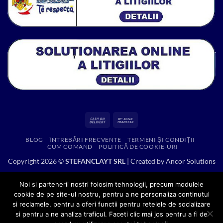
Cash
Bank
On
Transfer
BLOG
ÎNTREBĂRI FRECVENTE
TERMENI ȘI CONDIȚII
Delivery
CUM COMAND
POLITICĂ DE COOKIE-URI
Copyright 2026 ©
STEFANCLAYT SRL
| Created by
Ancor Solutions
Noi si partenerii nostri folosim tehnologii, precum modulele
cookie de pe site-ul nostru, pentru a ne personaliza continutul
si reclamele, pentru a oferi functii pentru retelele de socializare
si pentru a ne analiza traficul. Faceti clic mai jos pentru a fi de