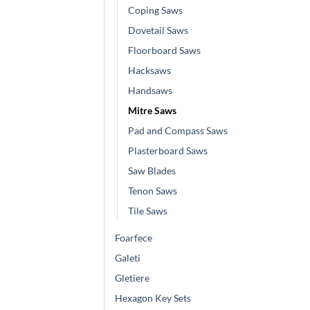
Coping Saws
Dovetail Saws
Floorboard Saws
Hacksaws
Handsaws
Mitre Saws
Pad and Compass Saws
Plasterboard Saws
Saw Blades
Tenon Saws
Tile Saws
Foarfece
Galeti
Gletiere
Hexagon Key Sets