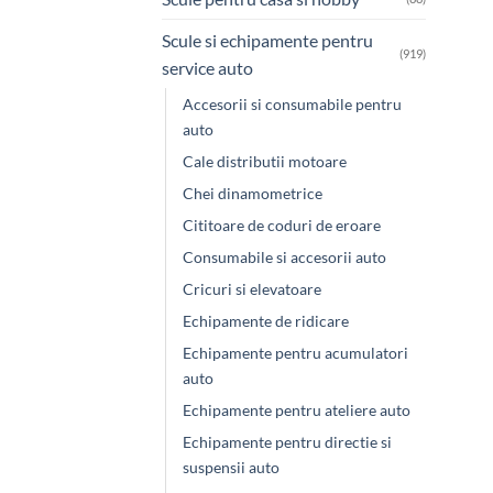
Scule si echipamente pentru
(919)
service auto
Accesorii si consumabile pentru
auto
Cale distributii motoare
Chei dinamometrice
Cititoare de coduri de eroare
Consumabile si accesorii auto
Cricuri si elevatoare
Echipamente de ridicare
Echipamente pentru acumulatori
auto
Echipamente pentru ateliere auto
Echipamente pentru directie si
suspensii auto