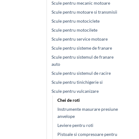
Scule pentru mecanic motoare
Scule pentru motoare si transmisii
Scule pentru motociclete
Scule pentru motocilete
Scule pentru service motoare
Scule pentru sisteme de franare
Scule pentru sistemul de franare
auto
Scule pentru sistemul de racire
Scule pentru tinichigerie si
Scule pentru vulcanizare
Chei de roti
Instrumente masurare presiune
anvelope
Leviere pentru roti
Pistoale si compresoare pentru