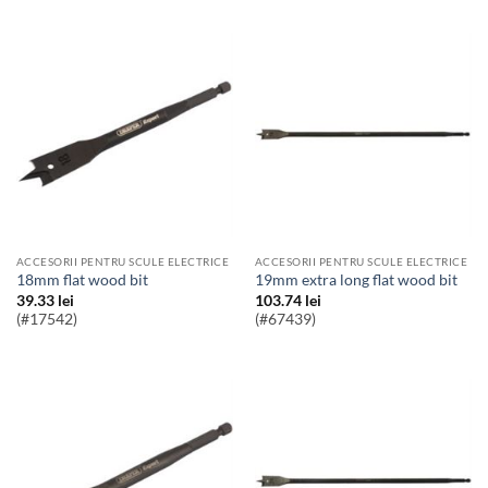
ACCESORII PENTRU SCULE ELECTRICE
ACCESORII PENTRU SCULE ELECTRICE
18mm flat wood bit
19mm extra long flat wood bit
39.33
lei
103.74
lei
(#17542)
(#67439)