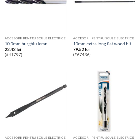
ACCESORII PENTRU SCULE ELECTRICE
ACCESORII PENTRU SCULE ELECTRICE
10.0mm burghiu lemn
10mm extra long flat wood bit
22.42
lei
79.52
lei
(#41797)
(#67436)
ACCESORII PENTRU SCULE ELECTRICE
ACCESORII PENTRU SCULE ELECTRICE