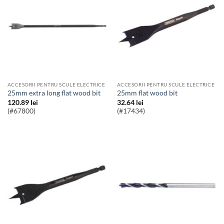
ACCESORII PENTRU SCULE ELECTRICE
ACCESORII PENTRU SCULE ELECTRICE
25mm extra long flat wood bit
25mm flat wood bit
120.89
lei
32.64
lei
(#67800)
(#17434)