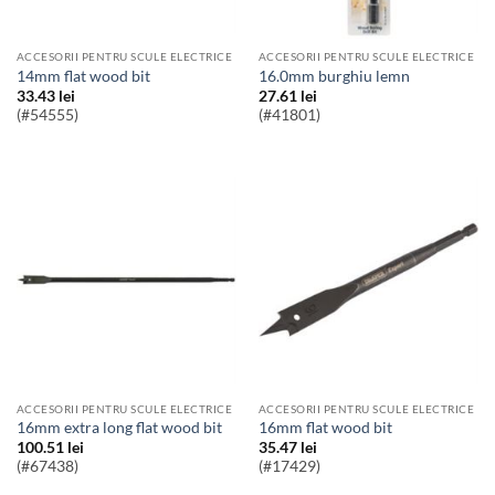
ACCESORII PENTRU SCULE ELECTRICE
ACCESORII PENTRU SCULE ELECTRICE
14mm flat wood bit
16.0mm burghiu lemn
33.43
lei
27.61
lei
(#54555)
(#41801)
ACCESORII PENTRU SCULE ELECTRICE
ACCESORII PENTRU SCULE ELECTRICE
16mm extra long flat wood bit
16mm flat wood bit
100.51
lei
35.47
lei
(#67438)
(#17429)