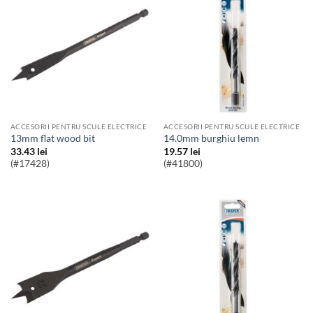
ACCESORII PENTRU SCULE ELECTRICE
ACCESORII PENTRU SCULE ELECTRICE
13mm flat wood bit
14.0mm burghiu lemn
33.43
lei
19.57
lei
(#17428)
(#41800)