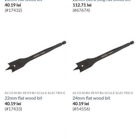
40.19
lei
112.71
lei
(#17432)
(#67674)
ACCESORII PENTRU SCULE ELECTRICE
ACCESORII PENTRU SCULE ELECTRICE
22mm flat wood bit
24mm flat wood bit
40.19
lei
40.19
lei
(#17433)
(#54556)