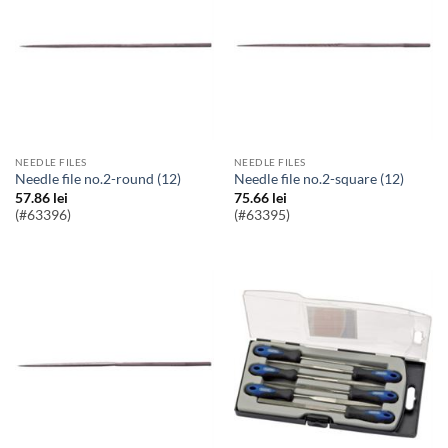
NEEDLE FILES
NEEDLE FILES
needle file no.2-round (12)
needle file no.2-square (12)
57.86
lei
75.66
lei
(#63396)
(#63395)