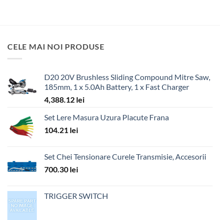
CELE MAI NOI PRODUSE
D20 20V Brushless Sliding Compound Mitre Saw,
185mm, 1 x 5.0Ah Battery, 1 x Fast Charger
4,388.12
lei
Set Lere Masura Uzura Placute Frana
104.21
lei
Set Chei Tensionare Curele Transmisie, Accesorii
700.30
lei
TRIGGER SWITCH