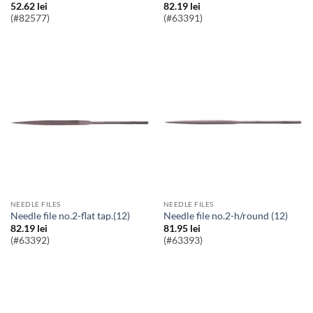
52.62
lei
82.19
lei
(#82577)
(#63391)
NEEDLE FILES
NEEDLE FILES
needle file no.2-flat tap.(12)
needle file no.2-h/round (12)
82.19
lei
81.95
lei
(#63392)
(#63393)