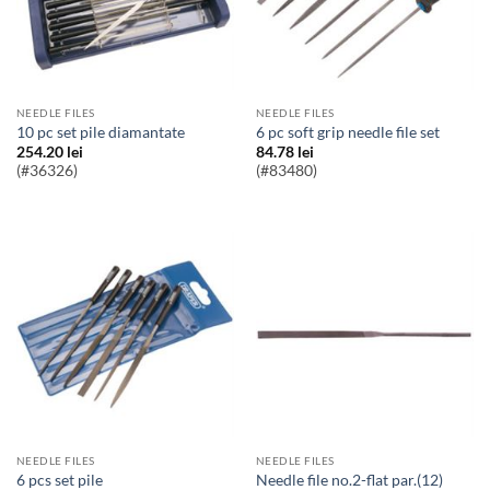
NEEDLE FILES
NEEDLE FILES
10 pc set pile diamantate
6 pc soft grip needle file set
254.20
lei
84.78
lei
(#36326)
(#83480)
NEEDLE FILES
NEEDLE FILES
6 pcs set pile
needle file no.2-flat par.(12)