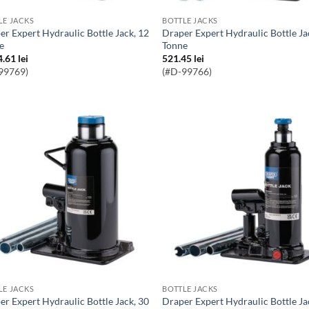
LE JACKS
BOTTLE JACKS
Draper Expert Hydraulic Bottle Jack, 2
e
Tonne
4.61
lei
521.45
lei
99769)
(#D-99766)
LE JACKS
BOTTLE JACKS
Draper Expert Hydraulic Bottle Jack, 5