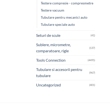
Testere compresie - compresmetre
Testere vacuum
Tubulare pentru mecanici auto
Tubulare speciale auto
Seturi de scule
(41)
Sublere, micrometre,
(137)
comparatoare, rigle
Tools Connection
(4495)
Tubulare si accesorii pentru
(967)
tubulare
Uncategorized
(401)