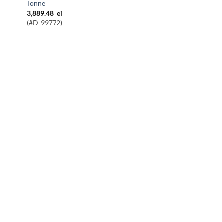
Tonne
3,889.48
lei
(#D-99772)