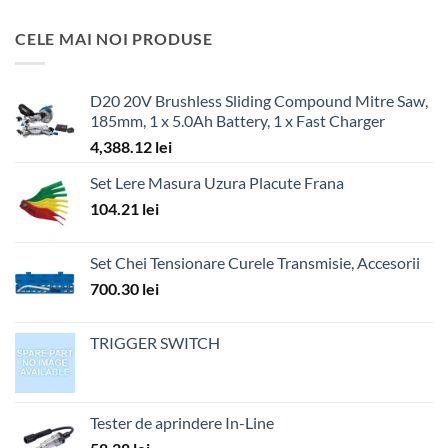
CELE MAI NOI PRODUSE
D20 20V Brushless Sliding Compound Mitre Saw,
185mm, 1 x 5.0Ah Battery, 1 x Fast Charger
4,388.12
lei
Set Lere Masura Uzura Placute Frana
104.21
lei
Set Chei Tensionare Curele Transmisie, Accesorii
700.30
lei
TRIGGER SWITCH
Tester de aprindere In-Line