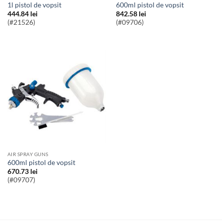
1l pistol de vopsit
600ml pistol de vopsit
444.84
lei
842.58
lei
(#21526)
(#09706)
AIR SPRAY GUNS
600ml pistol de vopsit
670.73
lei
(#09707)