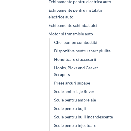
Echipamente pentru electrica auto
Echipamente pentru instalatii
electrice auto
Echipamente schimbat ulei
Motor si transmisie auto
Chei pompe combustibil
Dispozitive pentru spart piulite
Honuitoare si accesorii
Hooks, Picks and Gasket
Scrapers
Prese arcuri supape
Scule ambreiaje Rover
Scule pentru ambreiaje
Scule pentru bujii
Scule pentru bujii incandescente
Scule pentru injectoare