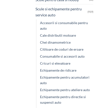
Scule si echipamente pentru
(919)
service auto
Accesorii si consumabile pentru
auto
Cale distributii motoare
Chei dinamometrice
Cititoare de coduri de eroare
Consumabile si accesorii auto
Cricuri si elevatoare
Echipamente de ridicare
Echipamente pentru acumulatori
auto
Echipamente pentru ateliere auto
Echipamente pentru directie si
suspensii auto