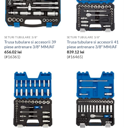
SETURI TUBULARE 3/8"
SETURI TUBULARE 3/8"
Trusa tubulare si accesorii 39
Trusa tubulare si accesorii 41
piese antrenare 3/8″ MM/AF
piese antrenare 3/8″ MM/AF
656.02
lei
839.12
lei
(#16361)
(#16465)