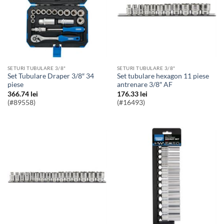
SETURI TUBULARE 3/8"
SETURI TUBULARE 3/8"
Set Tubulare Draper 3/8″ 34
Set tubulare hexagon 11 piese
piese
antrenare 3/8″ AF
366.74
lei
176.33
lei
(#89558)
(#16493)