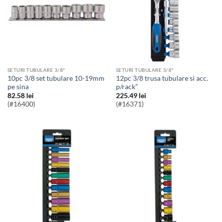
SETURI TUBULARE 3/8"
SETURI TUBULARE 3/8"
10pc 3/8 set tubulare 10-19mm
12pc 3/8 trusa tubulare si acc.
pe sina
p/rack”
82.58
lei
225.49
lei
(#16400)
(#16371)