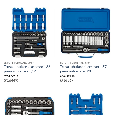
SETURI TUBULARE 3/8"
SETURI TUBULARE 3/8"
Trusa tubulare si accesorii 36
Trusa tubulare si accesorii 37
piese antrenare 3/8″
piese antrenare 3/8″
993.59
lei
656.81
lei
(#16449)
(#16367)