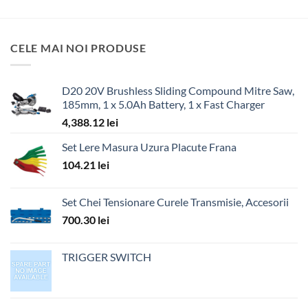
CELE MAI NOI PRODUSE
D20 20V Brushless Sliding Compound Mitre Saw,
185mm, 1 x 5.0Ah Battery, 1 x Fast Charger
4,388.12
lei
Set Lere Masura Uzura Placute Frana
104.21
lei
Set Chei Tensionare Curele Transmisie, Accesorii
700.30
lei
TRIGGER SWITCH