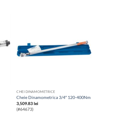
CHEI DINAMOMETRICE
Cheie Dinamometrica 3/4″ 120-400Nm
3,509.83
lei
(#64673)