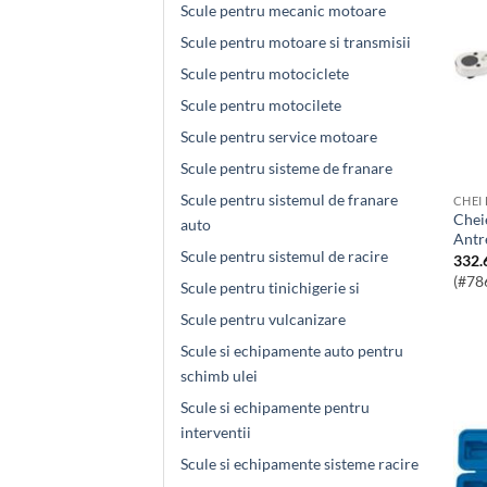
Scule pentru mecanic motoare
Scule pentru motoare si transmisii
Scule pentru motociclete
Scule pentru motocilete
Scule pentru service motoare
Scule pentru sisteme de franare
Scule pentru sistemul de franare
CHEI
Cheie Dinamometrica 30-210Nm
auto
Antr
Scule pentru sistemul de racire
332.
(#78
Scule pentru tinichigerie si
Scule pentru vulcanizare
Scule si echipamente auto pentru
schimb ulei
Scule si echipamente pentru
interventii
Scule si echipamente sisteme racire