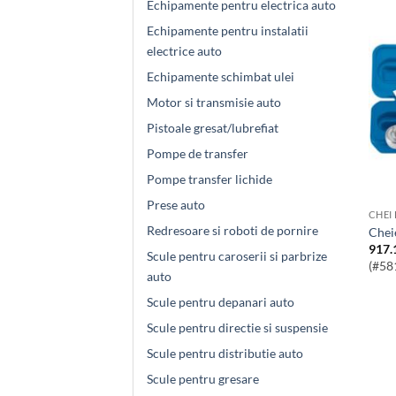
Echipamente pentru electrica auto
Echipamente pentru instalatii
electrice auto
Echipamente schimbat ulei
Motor si transmisie auto
Pistoale gresat/lubrefiat
Pompe de transfer
Pompe transfer lichide
Prese auto
CHEI
Redresoare si roboti de pornire
Che
917.
Scule pentru caroserii si parbrize
(#58
auto
Scule pentru depanari auto
Scule pentru directie si suspensie
Scule pentru distributie auto
Scule pentru gresare