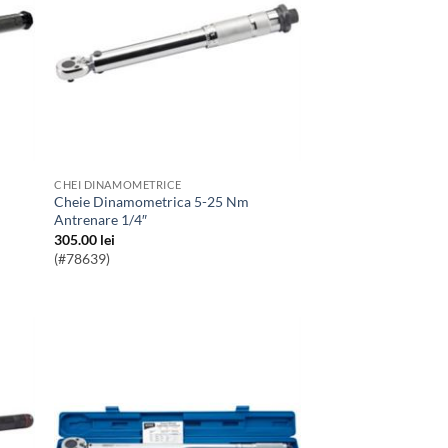
CHEI DINAMOMETRICE
Cheie Dinamometrica 5-25 Nm
Antrenare 1/4″
305.00
lei
(#78639)