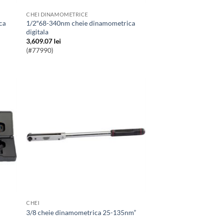
CHEI DINAMOMETRICE
1/2″68-340nm cheie dinamometrica
digitala
3,609.07
lei
(#77990)
CHEI
3/8 cheie dinamometrica 25-135nm”