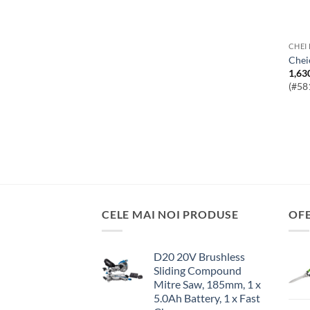
CHEI
Che
1,63
(#58
CELE MAI NOI PRODUSE
OF
D20 20V Brushless
Sliding Compound
Mitre Saw, 185mm, 1 x
5.0Ah Battery, 1 x Fast