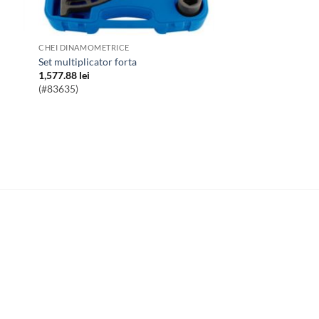
CHEI DINAMOMETRICE
Set multiplicator forta
1,577.88
lei
(#83635)