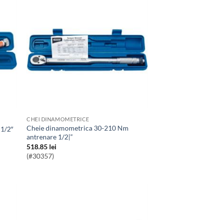
CHEI DINAMOMETRICE
Cheie dinamometrica 30-210 Nm
 1/2″
antrenare 1/2|”
518.85
lei
(#30357)