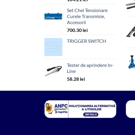
Set Chei Tensionare
Curele Transmisie,
Accesorii
700.30
lei
TRIGGER SWITCH
Tester de aprindere In-
Line
58.28
lei