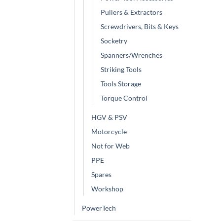
Pullers & Extractors
Screwdrivers, Bits & Keys
Socketry
Spanners/Wrenches
Striking Tools
Tools Storage
Torque Control
HGV & PSV
Motorcycle
Not for Web
PPE
Spares
Workshop
PowerTech