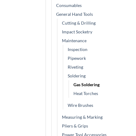
Consumables
General Hand Tools
Cutting & Drilling
Impact Socketry
Maintenance
Inspection
Pipework
Riveting
Soldering
Gas Soldering
Heat Torches
Wire Brushes
Measuring & Marking
Pliers & Grips
Power Tool Accessories