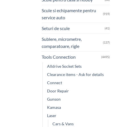
Scule si echipamente pentru
(919)
service auto
Seturi de scule
(41)
Sublere, micrometre,
(137)
comparatoare, rigle
Tools Connection
(4495)
Alldrive Socket Sets
Clearance items - Ask for details
Connect
Door Repair
Gunson
Kamasa
Laser
Cars & Vans