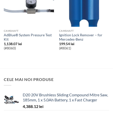
CAMSHAFT
CAMSHAFT
AdBlue® System Pressure Test
Ignition Lock Remover – for
Kit
Mercedes-Benz
1,138.07
lei
199.54
lei
(#8060)
(#8061)
CELE MAI NOI PRODUSE
D20 20V Brushless Sliding Compound Mitre Saw,
185mm, 1 x 5.0Ah Battery, 1 x Fast Charger
4,388.12
lei