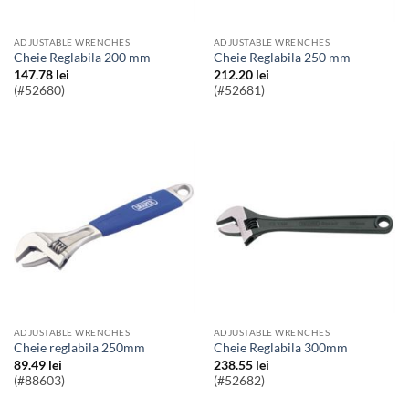
ADJUSTABLE WRENCHES
ADJUSTABLE WRENCHES
Cheie Reglabila 200 mm
Cheie Reglabila 250 mm
147.78
lei
212.20
lei
(#52680)
(#52681)
ADJUSTABLE WRENCHES
ADJUSTABLE WRENCHES
Cheie reglabila 250mm
Cheie Reglabila 300mm
89.49
lei
238.55
lei
(#88603)
(#52682)