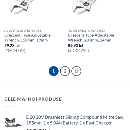
ADJUSTABLE WRENCHES
ADJUSTABLE WRENCHES
Crescent-Type Adjustable
Crescent-Type Adjustable
Wrench, 150mm, 19mm
Wrench, 200mm, 24mm
79.28
lei
89.90
lei
(#D-24791)
(#D-24792)
1
2
CELE MAI NOI PRODUSE
D20 20V Brushless Sliding Compound Mitre Saw,
185mm, 1 x 5.0Ah Battery, 1 x Fast Charger