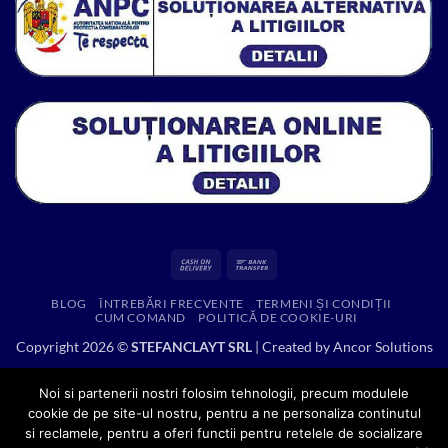
Cash
Bank
On
Transfer
BLOG
ÎNTREBĂRI FRECVENTE
TERMENI ȘI CONDIȚII
Delivery
CUM COMAND
POLITICĂ DE COOKIE-URI
Copyright 2026 ©
STEFANCLAYT SRL
| Created by
Ancor Solutions
Noi si partenerii nostri folosim tehnologii, precum modulele
cookie de pe site-ul nostru, pentru a ne personaliza continutul
si reclamele, pentru a oferi functii pentru retelele de socializare