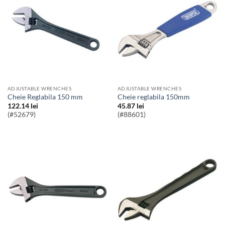
ADJUSTABLE WRENCHES
ADJUSTABLE WRENCHES
Cheie Reglabila 150 mm
Cheie reglabila 150mm
122.14
lei
45.87
lei
(#52679)
(#88601)