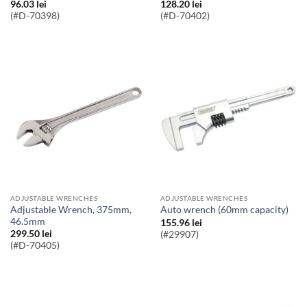
96.03
lei
128.20
lei
(#D-70398)
(#D-70402)
ADJUSTABLE WRENCHES
ADJUSTABLE WRENCHES
Adjustable Wrench, 375mm,
auto wrench (60mm capacity)
46.5mm
155.96
lei
299.50
lei
(#29907)
(#D-70405)