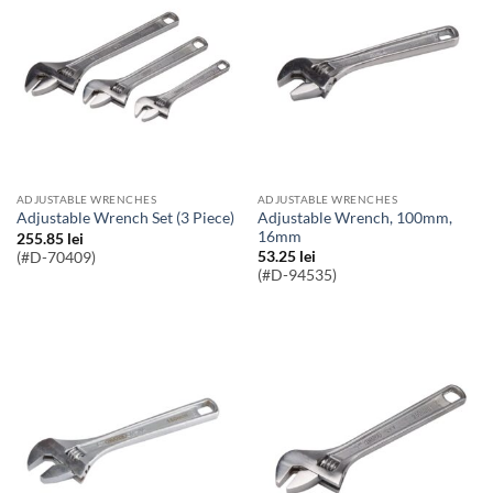
ADJUSTABLE WRENCHES
ADJUSTABLE WRENCHES
Adjustable Wrench, 100mm,
Adjustable Wrench Set (3 Piece)
16mm
255.85
lei
53.25
lei
(#D-70409)
(#D-94535)