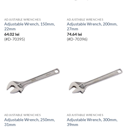
ADJUSTABLE WRENCHES
ADJUSTABLE WRENCHES
Adjustable Wrench, 150mm,
Adjustable Wrench, 200mm,
22mm
27mm
64.02
lei
74.64
lei
(#D-70395)
(#D-70396)
ADJUSTABLE WRENCHES
ADJUSTABLE WRENCHES
Adjustable Wrench, 250mm,
Adjustable Wrench, 300mm,
31mm
39mm