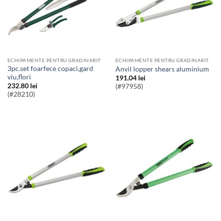
ECHIPAMENTE PENTRU GRADINARIT
ECHIPAMENTE PENTRU GRADINARIT
3pc.set foarfece copaci,gard
Anvil lopper shears aluminium
viu,flori
191.04
lei
232.80
lei
(#97958)
(#28210)