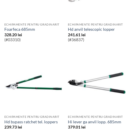
ECHIPAMENTE PENTRU GRADINARIT
ECHIPAMENTE PENTRU GRADINARIT
Foarfeca 685mm
hd anvil telescopic lopper
328.20
lei
241.61
lei
(#03310)
(#36837)
ECHIPAMENTE PENTRU GRADINARIT
ECHIPAMENTE PENTRU GRADINARIT
hd bypass ratchet tel. loppers
hi lever ga anvil lopp. 685mm
239.73
lei
379.01
lei