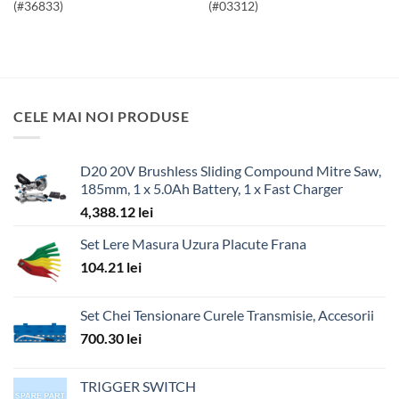
(#36833)
(#03312)
CELE MAI NOI PRODUSE
D20 20V Brushless Sliding Compound Mitre Saw,
185mm, 1 x 5.0Ah Battery, 1 x Fast Charger
4,388.12
lei
Set Lere Masura Uzura Placute Frana
104.21
lei
Set Chei Tensionare Curele Transmisie, Accesorii
700.30
lei
TRIGGER SWITCH