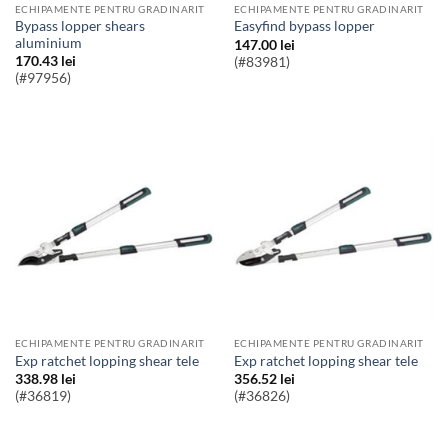
ECHIPAMENTE PENTRU GRADINARIT
ECHIPAMENTE PENTRU GRADINARIT
Bypass lopper shears
easyfind bypass lopper
aluminium
147.00
lei
170.43
lei
(#83981)
(#97956)
ECHIPAMENTE PENTRU GRADINARIT
ECHIPAMENTE PENTRU GRADINARIT
exp ratchet lopping shear tele
exp ratchet lopping shear tele
338.98
lei
356.52
lei
(#36819)
(#36826)