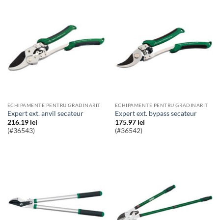
ECHIPAMENTE PENTRU GRADINARIT
ECHIPAMENTE PENTRU GRADINARIT
expert ext. anvil secateur
expert ext. bypass secateur
216.19
lei
175.97
lei
(#36543)
(#36542)