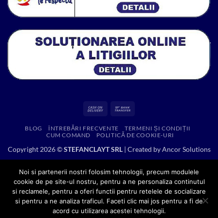
Cash
Bank
On
Transfer
BLOG
ÎNTREBĂRI FRECVENTE
TERMENI ȘI CONDIȚII
Delivery
CUM COMAND
POLITICĂ DE COOKIE-URI
Copyright 2026 ©
STEFANCLAYT SRL
| Created by
Ancor Solutions
Noi si partenerii nostri folosim tehnologii, precum modulele
cookie de pe site-ul nostru, pentru a ne personaliza continutul
si reclamele, pentru a oferi functii pentru retelele de socializare
si pentru a ne analiza traficul. Faceti clic mai jos pentru a fi de
acord cu utilizarea acestei tehnologii.