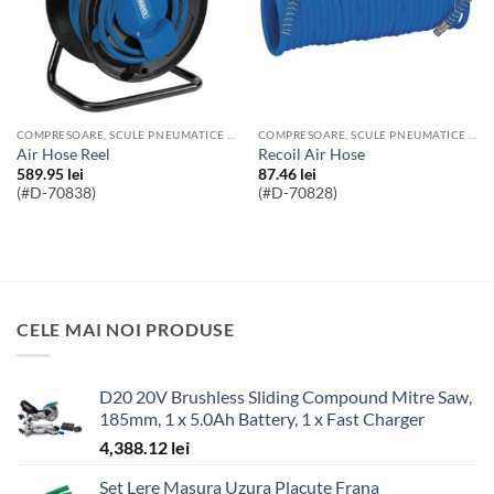
COMPRESOARE, SCULE PNEUMATICE SI ACCESORII
COMPRESOARE, SCULE PNEUMATICE SI ACCESORII
Air Hose Reel
Recoil Air Hose
589.95
lei
87.46
lei
(#D-70838)
(#D-70828)
CELE MAI NOI PRODUSE
D20 20V Brushless Sliding Compound Mitre Saw,
185mm, 1 x 5.0Ah Battery, 1 x Fast Charger
4,388.12
lei
Set Lere Masura Uzura Placute Frana