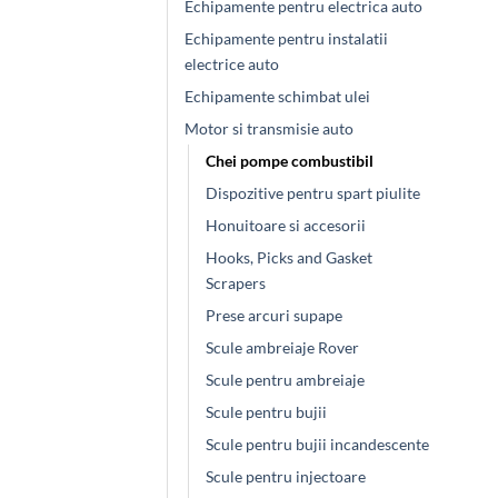
Echipamente pentru electrica auto
Echipamente pentru instalatii
electrice auto
Echipamente schimbat ulei
Motor si transmisie auto
Chei pompe combustibil
Dispozitive pentru spart piulite
Honuitoare si accesorii
Hooks, Picks and Gasket
Scrapers
Prese arcuri supape
Scule ambreiaje Rover
Scule pentru ambreiaje
Scule pentru bujii
Scule pentru bujii incandescente
Scule pentru injectoare