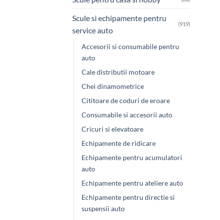
Scule si echipamente pentru
(919)
service auto
Accesorii si consumabile pentru
auto
Cale distributii motoare
Chei dinamometrice
Cititoare de coduri de eroare
Consumabile si accesorii auto
Cricuri si elevatoare
Echipamente de ridicare
Echipamente pentru acumulatori
auto
Echipamente pentru ateliere auto
Echipamente pentru directie si
suspensii auto