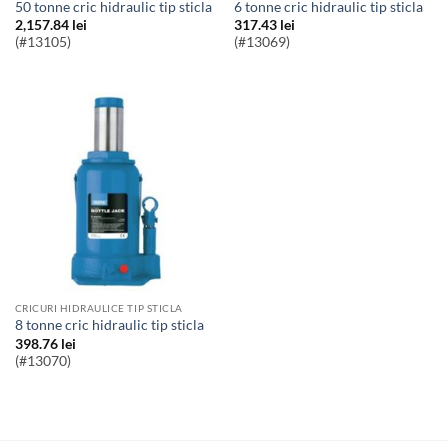
50 tonne cric hidraulic tip sticla
6 tonne cric hidraulic tip sticla
2,157.84
lei
317.43
lei
(#13105)
(#13069)
CRICURI HIDRAULICE TIP STICLA
8 tonne cric hidraulic tip sticla
398.76
lei
(#13070)