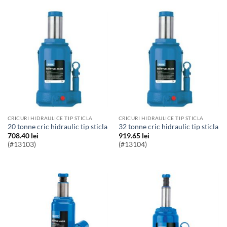
CRICURI HIDRAULICE TIP STICLA
CRICURI HIDRAULICE TIP STICLA
20 tonne cric hidraulic tip sticla
32 tonne cric hidraulic tip sticla
708.40
lei
919.65
lei
(#13103)
(#13104)