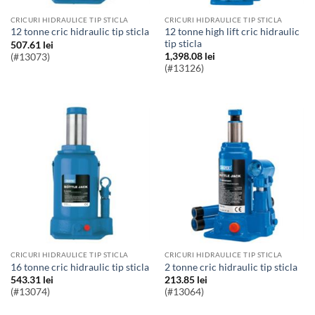
CRICURI HIDRAULICE TIP STICLA
CRICURI HIDRAULICE TIP STICLA
12 tonne high lift cric hidraulic
12 tonne cric hidraulic tip sticla
tip sticla
507.61
lei
1,398.08
lei
(#13073)
(#13126)
CRICURI HIDRAULICE TIP STICLA
CRICURI HIDRAULICE TIP STICLA
16 tonne cric hidraulic tip sticla
2 tonne cric hidraulic tip sticla
543.31
lei
213.85
lei
(#13074)
(#13064)