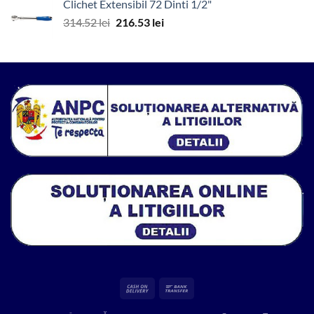
Clichet Extensibil 72 Dinti 1/2"
a
este:
Prețul
Prețul
314.52
lei
fost:
216.53
lei
600.00 lei.
inițial
curent
888.43 lei.
a
este:
fost:
216.53 lei.
314.52 lei.
Cash
Bank
On
Transfer