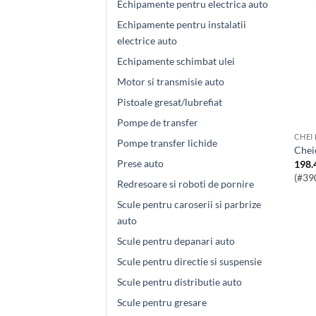
Echipamente pentru electrica auto
Echipamente pentru instalatii
electrice auto
Echipamente schimbat ulei
Motor si transmisie auto
Pistoale gresat/lubrefiat
Pompe de transfer
CHEI
Pompe transfer lichide
Che
Prese auto
198.
(#39
Redresoare si roboti de pornire
Scule pentru caroserii si parbrize
auto
Scule pentru depanari auto
Scule pentru directie si suspensie
Scule pentru distributie auto
Scule pentru gresare