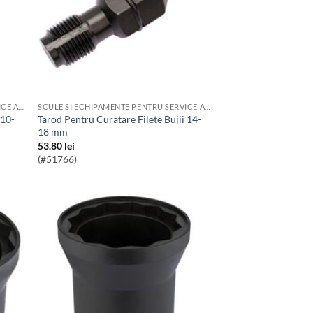
SCULE SI ECHIPAMENTE PENTRU SERVICE AUTO
SCULE SI ECHIPAMENTE PENTRU SERVICE AUTO
Tarod Pentru Curatare Filete Bujii 14-
18 mm
53.80
lei
(#51766)