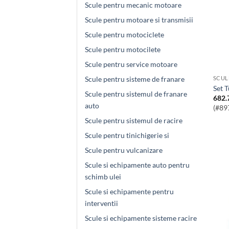
Scule pentru mecanic motoare
Scule pentru motoare si transmisii
Scule pentru motociclete
Scule pentru motocilete
Scule pentru service motoare
Scule pentru sisteme de franare
Set
Scule pentru sistemul de franare
682.
auto
(#89
Scule pentru sistemul de racire
Scule pentru tinichigerie si
Scule pentru vulcanizare
Scule si echipamente auto pentru
schimb ulei
Scule si echipamente pentru
interventii
Scule si echipamente sisteme racire