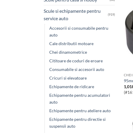
Scule si echipamente pentru
(919)
service auto
Accesorii si consumabile pentru
auto
Cale distributii motoare
Chei dinamometrice
Cititoare de coduri de eroare
Consumabile si accesorii auto
CHEI
Cricuri si elevatoare
95m
1,01
Echipamente de ridicare
(#16
Echipamente pentru acumulatori
auto
Echipamente pentru ateliere auto
Echipamente pentru directie si
suspensii auto