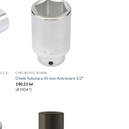
SCULE SI ECHIPAMENTE PENTRU SERVICE AUTO
CHEI BUTUC ROATA
Cheie Tubulara 35 mm Antrenare 1/2″
140.23
lei
(#39047)