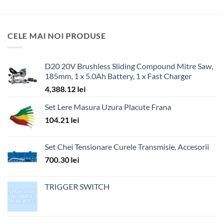
CELE MAI NOI PRODUSE
D20 20V Brushless Sliding Compound Mitre Saw,
185mm, 1 x 5.0Ah Battery, 1 x Fast Charger
4,388.12
lei
Set Lere Masura Uzura Placute Frana
104.21
lei
Set Chei Tensionare Curele Transmisie, Accesorii
700.30
lei
TRIGGER SWITCH