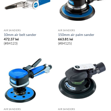
AIR SANDERS
AIR SANDERS
10mm air belt sander
150mm air palm sander
472.37
lei
663.81
lei
(#84123)
(#84125)
AIR SANDERS
AIR SANDERS