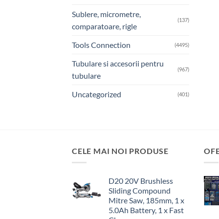
Sublere, micrometre,
(137)
comparatoare, rigle
Tools Connection
(4495)
Tubulare si accesorii pentru
(967)
tubulare
Uncategorized
(401)
CELE MAI NOI PRODUSE
OF
D20 20V Brushless
Sliding Compound
Mitre Saw, 185mm, 1 x
5.0Ah Battery, 1 x Fast