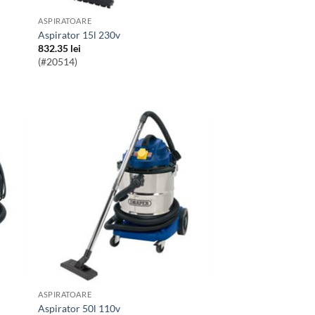
ASPIRATOARE
Aspirator 15l 230v
832.35
lei
(#20514)
ASPIRATOARE
Aspirator 50l 110v