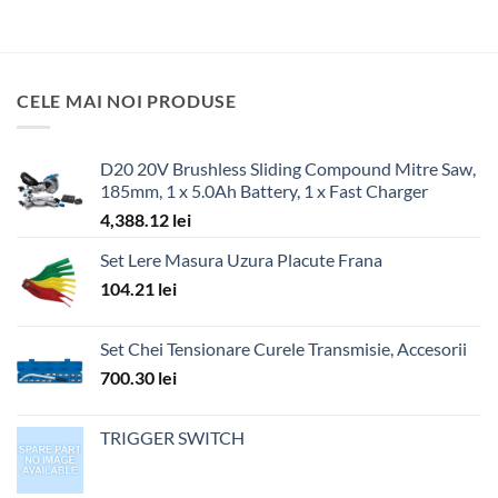
CELE MAI NOI PRODUSE
D20 20V Brushless Sliding Compound Mitre Saw,
185mm, 1 x 5.0Ah Battery, 1 x Fast Charger
4,388.12
lei
Set Lere Masura Uzura Placute Frana
104.21
lei
Set Chei Tensionare Curele Transmisie, Accesorii
700.30
lei
TRIGGER SWITCH