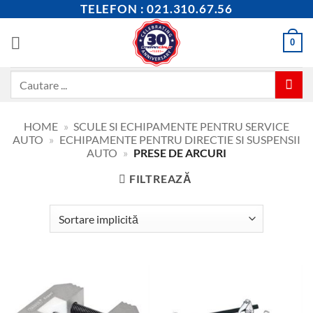
Skip
TELEFON : 021.310.67.56
to
content
0
Caută
după:
HOME
»
SCULE SI ECHIPAMENTE PENTRU SERVICE
AUTO
»
ECHIPAMENTE PENTRU DIRECTIE SI SUSPENSII
AUTO
»
PRESE DE ARCURI
FILTREAZĂ