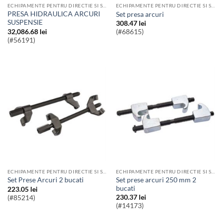
ECHIPAMENTE PENTRU DIRECTIE SI SUSPENSII AUTO
ECHIPAMENTE PENTRU DIRECTIE SI SUSPENSII AUTO
PRESA HIDRAULICA ARCURI
Set presa arcuri
SUSPENSIE
308.47
lei
32,086.68
lei
(#68615)
(#56191)
ECHIPAMENTE PENTRU DIRECTIE SI SUSPENSII AUTO
ECHIPAMENTE PENTRU DIRECTIE SI SUSPENSII AUTO
Set prese arcuri 250 mm 2
Set Prese Arcuri 2 bucati
bucati
223.05
lei
230.37
lei
(#85214)
(#14173)