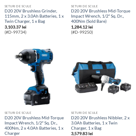
SETURI DE SCULE
SETURI DE SCULE
D20 20V Brushless Grinder,
D20 20V Brushless Mid-Torque
115mm, 2 x 3.0Ah Batteries, 1 x
Impact Wrench, 1/2″ Sq. Dr.,
Twin Charger, 1 x Bag
400Nm (Sold Bare)
3,103.37
lei
1,284.12
lei
(#D-99734)
(#D-99250)
SETURI DE SCULE
SETURI DE SCULE
D20 20V Brushless Mid-Torque
D20 20V Brushless Nibbler, 2 x
Impact Wrench, 1/2″ Sq. Dr.,
3.0Ah Batteries, 1 x Twin
400Nm, 2 x 4.0Ah Batteries, 1 x
Charger, 1 x Bag
Charger
3,579.83
lei