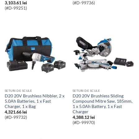
3,103.61
lei
(#D-99736)
(#D-99251)
SETURI DE SCULE
SETURI DE SCULE
D20 20V Brushless Nibbler, 2 x
D20 20V Brushless Sliding
5.0Ah Batteries, 1 x Fast
Compound Mitre Saw, 185mm,
Charger, 1 x Bag
1 x 5.0Ah Battery, 1 x Fast
Charger
4,321.66
lei
(#D-99732)
4,388.12
lei
(#D-99970)