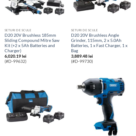
SETURI DE SCULE
SETURI DE SCULE
D20 20V Brushless 185mm
D20 20V Brushless Angle
Sliding Compound Mitre Saw
Grinder, 115mm, 2 x 5.0Ah
Kit (+2 x 5Ah Batteries and
Batteries, 1 x Fast Charger, 1 x
Charger)
Bag
6,020.19
lei
3,889.48
lei
(#D-99632)
(#D-99730)