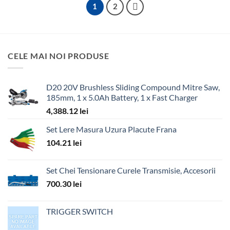
1
2
CELE MAI NOI PRODUSE
D20 20V Brushless Sliding Compound Mitre Saw,
185mm, 1 x 5.0Ah Battery, 1 x Fast Charger
4,388.12
lei
Set Lere Masura Uzura Placute Frana
104.21
lei
Set Chei Tensionare Curele Transmisie, Accesorii
700.30
lei
TRIGGER SWITCH