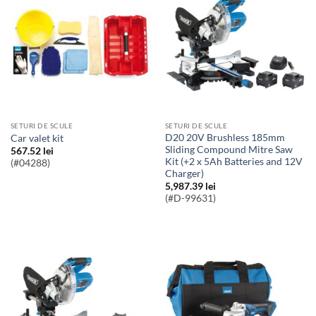
SETURI DE SCULE
SETURI DE SCULE
D20 20V Brushless 185mm
Car valet kit
Sliding Compound Mitre Saw
567.52
lei
Kit (+2 x 5Ah Batteries and 12V
(#04288)
Charger)
5,987.39
lei
(#D-99631)