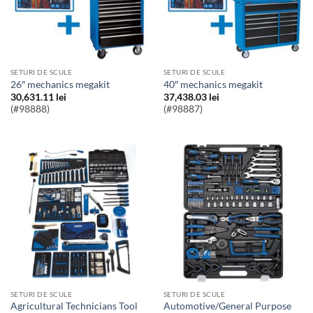
SETURI DE SCULE
SETURI DE SCULE
26″ mechanics megakit
40″ mechanics megakit
30,631.11
lei
37,438.03
lei
(#98888)
(#98887)
SETURI DE SCULE
SETURI DE SCULE
Agricultural Technicians Tool
Automotive/General Purpose