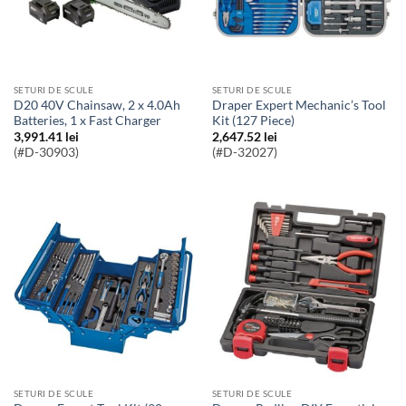
SETURI DE SCULE
SETURI DE SCULE
D20 40V Chainsaw, 2 x 4.0Ah
Draper Expert Mechanic’s Tool
Batteries, 1 x Fast Charger
Kit (127 Piece)
3,991.41
lei
2,647.52
lei
(#D-30903)
(#D-32027)
SETURI DE SCULE
SETURI DE SCULE