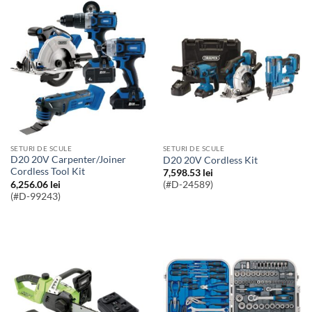
SETURI DE SCULE
SETURI DE SCULE
D20 20V Carpenter/Joiner
D20 20V Cordless Kit
Cordless Tool Kit
7,598.53
lei
6,256.06
lei
(#D-24589)
(#D-99243)