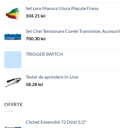
Set Lere Masura Uzura Placute Frana
104.21
lei
Set Chei Tensionare Curele Transmisie, Accesorii
700.30
lei
TRIGGER SWITCH
Tester de aprindere In-Line
58.28
lei
OFERTE
Clichet Extensibil 72 Dinti 1/2"