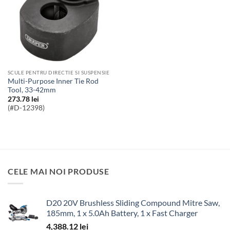
SCULE PENTRU DIRECTIE SI SUSPENSIE
Multi-Purpose Inner Tie Rod
Tool, 33-42mm
273.78
lei
(#D-12398)
CELE MAI NOI PRODUSE
D20 20V Brushless Sliding Compound Mitre Saw,
185mm, 1 x 5.0Ah Battery, 1 x Fast Charger
4,388.12
lei