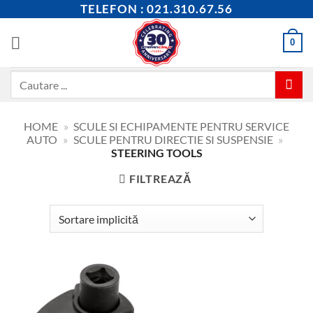
Skip
TELEFON : 021.310.67.56
to
content
0
Caută
după:
HOME
»
SCULE SI ECHIPAMENTE PENTRU SERVICE
AUTO
»
SCULE PENTRU DIRECTIE SI SUSPENSIE
»
STEERING TOOLS
FILTREAZĂ