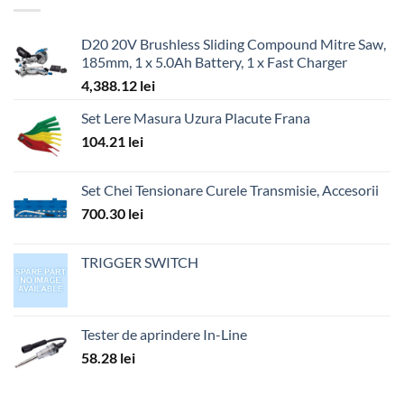
D20 20V Brushless Sliding Compound Mitre Saw,
185mm, 1 x 5.0Ah Battery, 1 x Fast Charger
4,388.12
lei
Set Lere Masura Uzura Placute Frana
104.21
lei
Set Chei Tensionare Curele Transmisie, Accesorii
700.30
lei
TRIGGER SWITCH
Tester de aprindere In-Line
58.28
lei