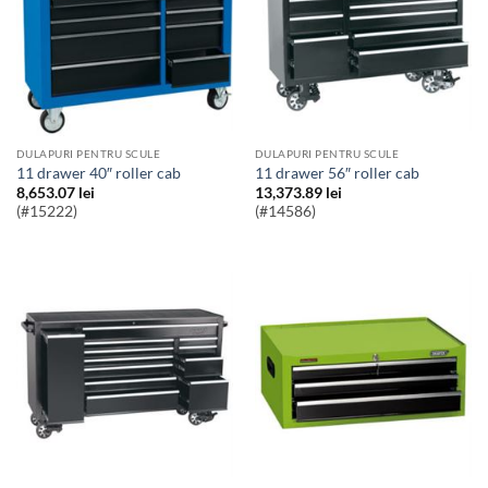
DULAPURI PENTRU SCULE
DULAPURI PENTRU SCULE
11 drawer 40″ roller cab
11 drawer 56″ roller cab
8,653.07
lei
13,373.89
lei
(#15222)
(#14586)