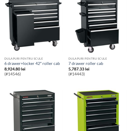
DULAPURI PENTRU SCULE
DULAPURI PENTRU SCULE
6 drawer+locker 42″ roller cab
7 drawer roller cab
8,924.80
lei
5,787.33
lei
(#14546)
(#14443)