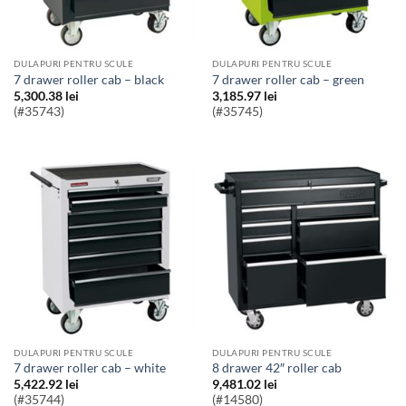
DULAPURI PENTRU SCULE
DULAPURI PENTRU SCULE
7 drawer roller cab – black
7 drawer roller cab – green
5,300.38
lei
3,185.97
lei
(#35743)
(#35745)
DULAPURI PENTRU SCULE
DULAPURI PENTRU SCULE
7 drawer roller cab – white
8 drawer 42″ roller cab
5,422.92
lei
9,481.02
lei
(#35744)
(#14580)