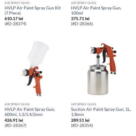
AIR SPRAY GUNS
AIR SPRAY GUNS
HVLP Air Paint Spray Gun Kit
HVLP Air Paint Spray Gun,
(7 Piece)
100ml
610.17
lei
375.71
lei
(#D-28374)
(#D-28366)
AIR SPRAY GUNS
AIR SPRAY GUNS
HVLP Air Paint Spray Gun,
Suction Air Paint Spray Gun, 1L,
600ml, 1.3/1.4/2mm
1.8mm
426.91
lei
289.51
lei
(#D-28367)
(#D-28354)