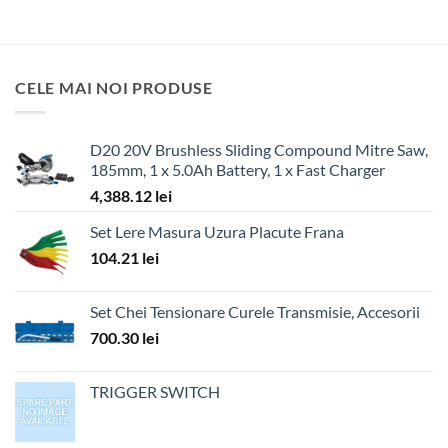
CELE MAI NOI PRODUSE
D20 20V Brushless Sliding Compound Mitre Saw,
185mm, 1 x 5.0Ah Battery, 1 x Fast Charger
4,388.12
lei
Set Lere Masura Uzura Placute Frana
104.21
lei
Set Chei Tensionare Curele Transmisie, Accesorii
700.30
lei
TRIGGER SWITCH