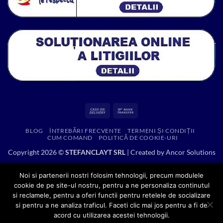
Cash
Bank
On
Transfer
BLOG
ÎNTREBĂRI FRECVENTE
TERMENI ȘI CONDIȚII
Delivery
CUM COMAND
POLITICĂ DE COOKIE-URI
Copyright 2026 ©
STEFANCLAYT SRL
| Created by
Ancor Solutions
Noi si partenerii nostri folosim tehnologii, precum modulele
cookie de pe site-ul nostru, pentru a ne personaliza continutul
si reclamele, pentru a oferi functii pentru retelele de socializare
si pentru a ne analiza traficul. Faceti clic mai jos pentru a fi de
acord cu utilizarea acestei tehnologii.