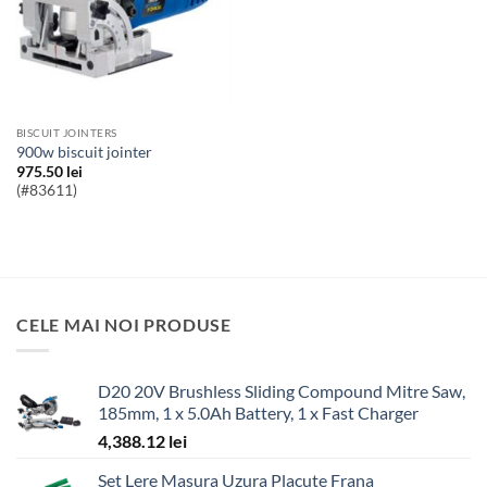
BISCUIT JOINTERS
900w biscuit jointer
975.50
lei
(#83611)
CELE MAI NOI PRODUSE
D20 20V Brushless Sliding Compound Mitre Saw,
185mm, 1 x 5.0Ah Battery, 1 x Fast Charger
4,388.12
lei
Set Lere Masura Uzura Placute Frana