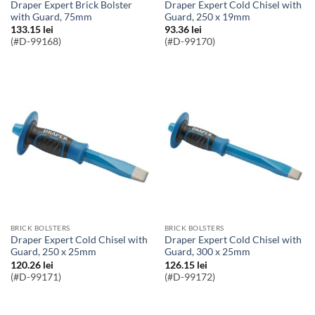
Draper Expert Brick Bolster
Draper Expert Cold Chisel with
with Guard, 75mm
Guard, 250 x 19mm
133.15
lei
93.36
lei
(#D-99168)
(#D-99170)
BRICK BOLSTERS
BRICK BOLSTERS
Draper Expert Cold Chisel with
Draper Expert Cold Chisel with
Guard, 250 x 25mm
Guard, 300 x 25mm
120.26
lei
126.15
lei
(#D-99171)
(#D-99172)