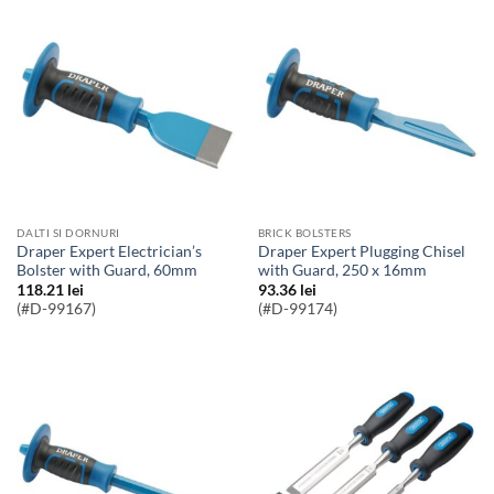
DALTI SI DORNURI
BRICK BOLSTERS
Draper Expert Electrician’s
Draper Expert Plugging Chisel
Bolster with Guard, 60mm
with Guard, 250 x 16mm
118.21
lei
93.36
lei
(#D-99167)
(#D-99174)