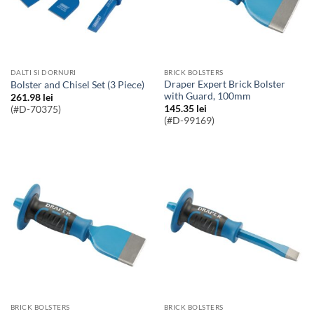
DALTI SI DORNURI
BRICK BOLSTERS
Draper Expert Brick Bolster
Bolster and Chisel Set (3 Piece)
with Guard, 100mm
261.98
lei
145.35
lei
(#D-70375)
(#D-99169)
BRICK BOLSTERS
BRICK BOLSTERS