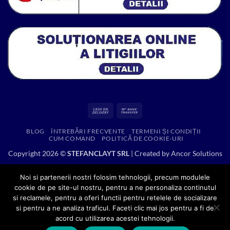
Cash
Bank
On
Transfer
BLOG
ÎNTREBĂRI FRECVENTE
TERMENI ȘI CONDIȚII
Delivery
CUM COMAND
POLITICĂ DE COOKIE-URI
Copyright 2026 ©
STEFANCLAYT SRL
| Created by
Ancor Solutions
Noi si partenerii nostri folosim tehnologii, precum modulele
cookie de pe site-ul nostru, pentru a ne personaliza continutul
si reclamele, pentru a oferi functii pentru retelele de socializare
si pentru a ne analiza traficul. Faceti clic mai jos pentru a fi de
acord cu utilizarea acestei tehnologii.