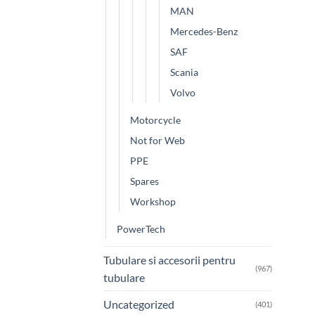
MAN
Mercedes-Benz
SAF
Scania
Volvo
Motorcycle
Not for Web
PPE
Spares
Workshop
PowerTech
Tubulare si accesorii pentru
(967)
tubulare
Uncategorized
(401)