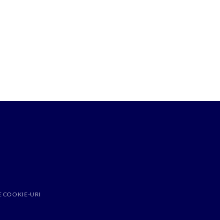
E COOKIE-URI