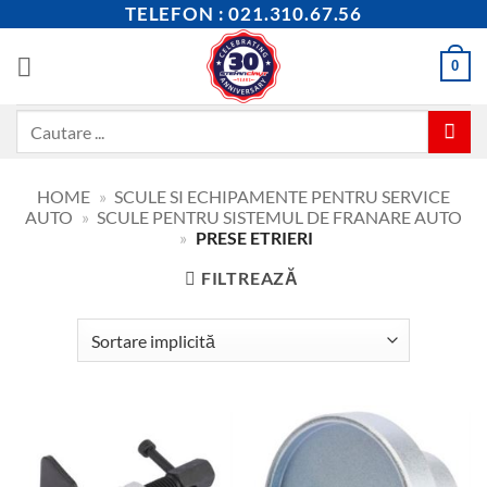
Skip
TELEFON : 021.310.67.56
to
content
0
Caută
după:
HOME
»
SCULE SI ECHIPAMENTE PENTRU SERVICE
AUTO
»
SCULE PENTRU SISTEMUL DE FRANARE AUTO
»
PRESE ETRIERI
FILTREAZĂ