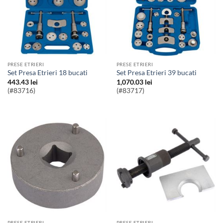
PRESE ETRIERI
PRESE ETRIERI
Set Presa Etrieri 18 bucati
Set Presa Etrieri 39 bucati
443.43
lei
1,070.03
lei
(#83716)
(#83717)
PRESE ETRIERI
PRESE ETRIERI