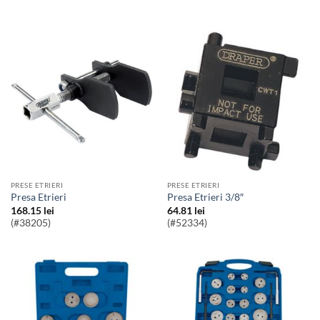
PRESE ETRIERI
PRESE ETRIERI
Presa Etrieri
Presa Etrieri 3/8″
168.15
lei
64.81
lei
(#38205)
(#52334)