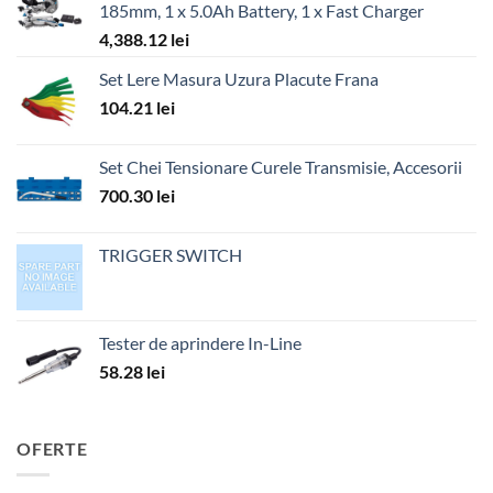
185mm, 1 x 5.0Ah Battery, 1 x Fast Charger
4,388.12
lei
Set Lere Masura Uzura Placute Frana
104.21
lei
Set Chei Tensionare Curele Transmisie, Accesorii
700.30
lei
TRIGGER SWITCH
Tester de aprindere In-Line
58.28
lei
OFERTE