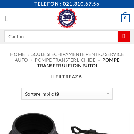
Skip
TELEFON : 021.310.67.56
to
content
0
Caută
după:
HOME
»
SCULE SI ECHIPAMENTE PENTRU SERVICE
AUTO
»
POMPE TRANSFER LICHIDE
»
POMPE
TRANSFER ULEI DIN BUTOI
FILTREAZĂ