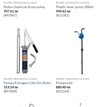
POMPE TRANSFER LICHIDE
POMPE TRANSFER LICHIDE
nylon chemical drum pump
plastic lever pump 500ml
707.61
lei
949.62
lei
(#43967)
(#13381)
POMPE TRANSFER LICHIDE
POMPE TRANSFER LICHIDE
Pompa Extragere Ulei Din Butoi
Pompa ulei
319.24
lei
880.40
lei
(#47808)
(#22264)