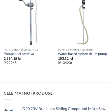
POMPE TRANSFER LICHIDE
POMPE TRANSFER LICHIDE
Pompa ulei rotativa
water based siphon drum pump
2,354.15
lei
153.52
lei
(#22265)
(#13420)
CELE MAI NOI PRODUSE
D20 20V Brushless Sliding Compound Mitre Saw,