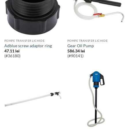
POMPE TRANSFER LICHIDE
POMPE TRANSFER LICHIDE
adblue screw adaptor ring
Gear Oil Pump
47.11
lei
586.34
lei
(#36180)
(#90141)