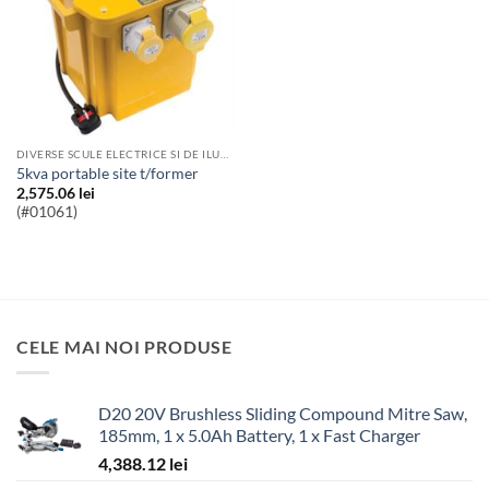
DIVERSE SCULE ELECTRICE SI DE ILUMINAT
5kva portable site t/former
2,575.06
lei
(#01061)
CELE MAI NOI PRODUSE
D20 20V Brushless Sliding Compound Mitre Saw,
185mm, 1 x 5.0Ah Battery, 1 x Fast Charger
4,388.12
lei