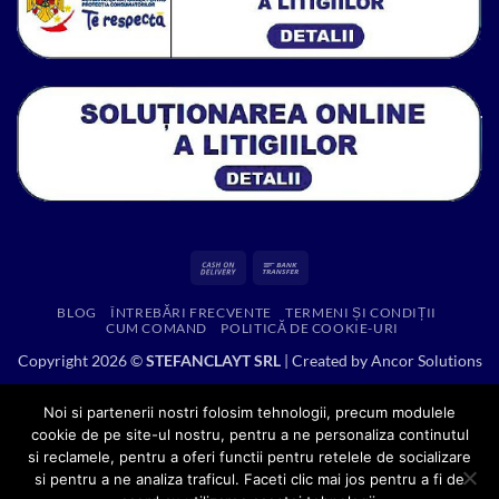
Cash
Bank
On
Transfer
BLOG
ÎNTREBĂRI FRECVENTE
TERMENI ȘI CONDIȚII
Delivery
CUM COMAND
POLITICĂ DE COOKIE-URI
Copyright 2026 ©
STEFANCLAYT SRL
| Created by
Ancor Solutions
Noi si partenerii nostri folosim tehnologii, precum modulele
cookie de pe site-ul nostru, pentru a ne personaliza continutul
si reclamele, pentru a oferi functii pentru retelele de socializare
si pentru a ne analiza traficul. Faceti clic mai jos pentru a fi de