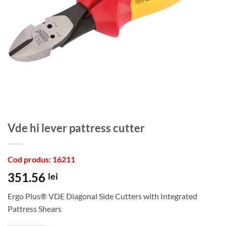
Vde hi lever pattress cutter
Cod produs: 16211
351.56
lei
Ergo Plus® VDE Diagonal Side Cutters with Integrated
Pattress Shears