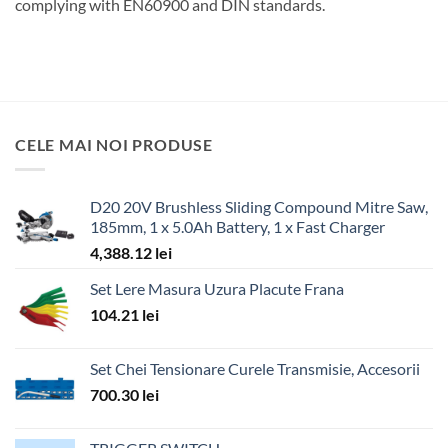
complying with EN60900 and DIN standards.
CELE MAI NOI PRODUSE
D20 20V Brushless Sliding Compound Mitre Saw,
185mm, 1 x 5.0Ah Battery, 1 x Fast Charger
4,388.12
lei
Set Lere Masura Uzura Placute Frana
104.21
lei
Set Chei Tensionare Curele Transmisie, Accesorii
700.30
lei