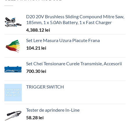
D20 20V Brushless Sliding Compound Mitre Saw,
185mm, 1 x 5.0Ah Battery, 1 x Fast Charger
4,388.12
lei
Set Lere Masura Uzura Placute Frana
104.21
lei
Set Chei Tensionare Curele Transmisie, Accesorii
700.30
lei
TRIGGER SWITCH
Tester de aprindere In-Line
58.28
lei