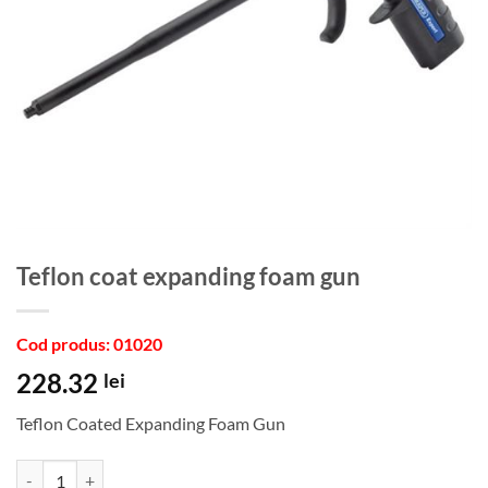
Teflon coat expanding foam gun
Cod produs: 01020
228.32
lei
Teflon Coated Expanding Foam Gun
Cantitate Teflon coat expanding foam gun