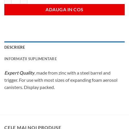
ADAUGA IN COS
DESCRIERE
INFORMAȚII SUPLIMENTARE
Expert Quality
, made from zinc with a steel barrel and
trigger. For use with most sizes of expanding foam aerosol
canisters. Display packed.
CELE MAI NOI PRODUSE