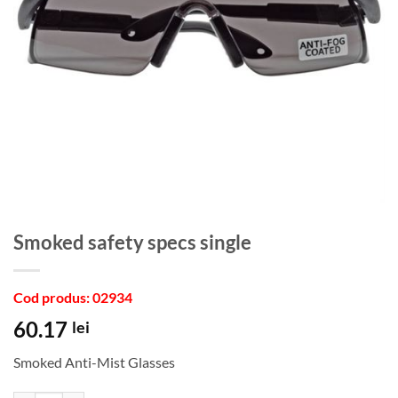
Smoked safety specs single
Cod produs: 02934
60.17
lei
Smoked Anti-Mist Glasses