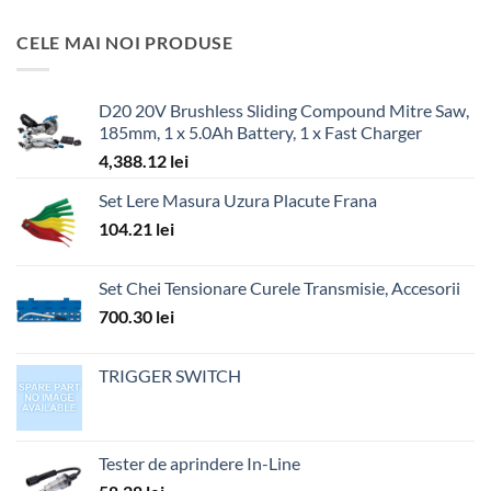
CELE MAI NOI PRODUSE
D20 20V Brushless Sliding Compound Mitre Saw,
185mm, 1 x 5.0Ah Battery, 1 x Fast Charger
4,388.12
lei
Set Lere Masura Uzura Placute Frana
104.21
lei
Set Chei Tensionare Curele Transmisie, Accesorii
700.30
lei
TRIGGER SWITCH
Tester de aprindere In-Line