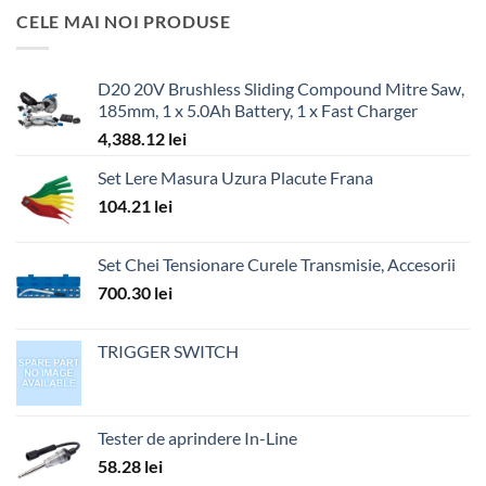
CELE MAI NOI PRODUSE
D20 20V Brushless Sliding Compound Mitre Saw,
185mm, 1 x 5.0Ah Battery, 1 x Fast Charger
4,388.12
lei
Set Lere Masura Uzura Placute Frana
104.21
lei
Set Chei Tensionare Curele Transmisie, Accesorii
700.30
lei
TRIGGER SWITCH
Tester de aprindere In-Line
58.28
lei