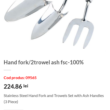
hand fork/2trowel ash fsc-100%
Cod produs: 09565
224.86
lei
Stainless Steel Hand Fork and Trowels Set with Ash Handles
(3 Piece)