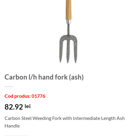
Carbon l/h hand fork (ash)
Cod produs: 01776
82.92
lei
Carbon Steel Weeding Fork with Intermediate Length Ash
Handle