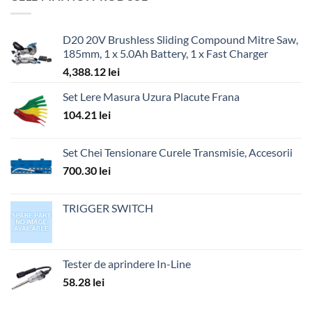
D20 20V Brushless Sliding Compound Mitre Saw,
185mm, 1 x 5.0Ah Battery, 1 x Fast Charger
4,388.12
lei
Set Lere Masura Uzura Placute Frana
104.21
lei
Set Chei Tensionare Curele Transmisie, Accesorii
700.30
lei
TRIGGER SWITCH
Tester de aprindere In-Line
58.28
lei