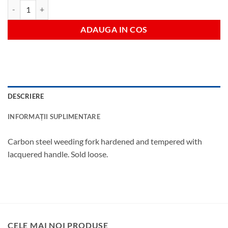
Cantitate Carbon l/h hand fork (ash)
ADAUGA IN COS
DESCRIERE
INFORMAȚII SUPLIMENTARE
Carbon steel weeding fork hardened and tempered with
lacquered handle. Sold loose.
CELE MAI NOI PRODUSE