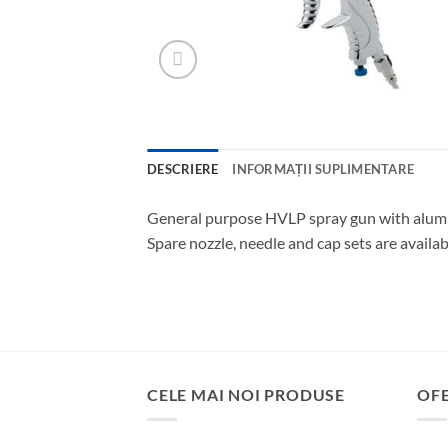
DESCRIERE
INFORMAȚII SUPLIMENTARE
General purpose HVLP spray gun with aluminiu
Spare nozzle, needle and cap sets are availab
CELE MAI NOI PRODUSE
OF