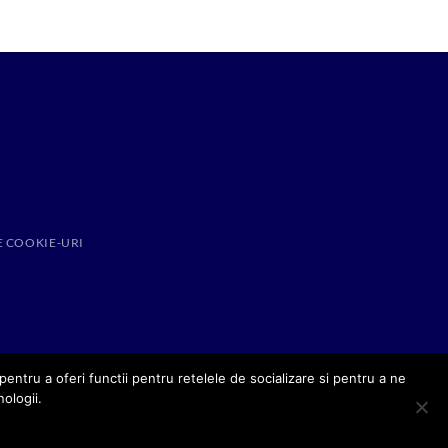
E COOKIE-URI
entru a oferi functii pentru retelele de socializare si pentru a ne
nologii.