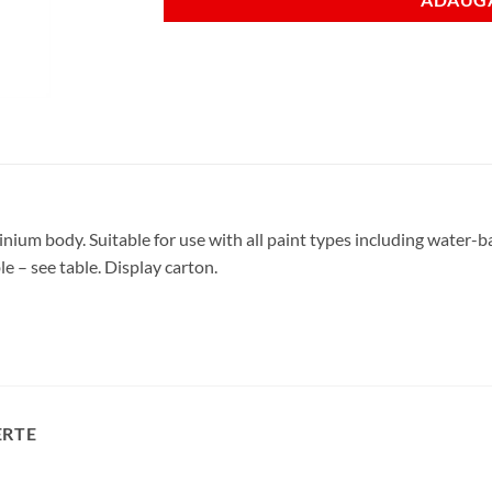
m body. Suitable for use with all paint types including water-bas
le – see table. Display carton.
ERTE