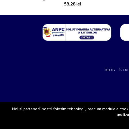
58.28
lei
BLOG
ÎNTR
Noi si partenerii nostri folosim tehnologii, precum modulele cooki
analiza