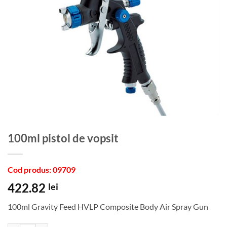
100ml pistol de vopsit
Cod produs: 09709
422.82
lei
100ml Gravity Feed HVLP Composite Body Air Spray Gun