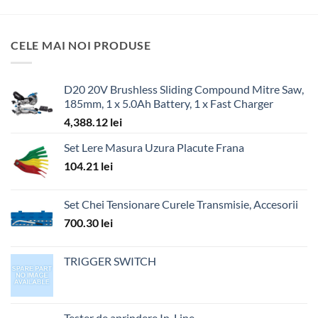
CELE MAI NOI PRODUSE
D20 20V Brushless Sliding Compound Mitre Saw,
185mm, 1 x 5.0Ah Battery, 1 x Fast Charger
4,388.12
lei
Set Lere Masura Uzura Placute Frana
104.21
lei
Set Chei Tensionare Curele Transmisie, Accesorii
700.30
lei
TRIGGER SWITCH
Tester de aprindere In-Line