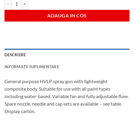
Cantitate 100ml pistol de vopsit
ADAUGA IN COS
DESCRIERE
INFORMAȚII SUPLIMENTARE
General purpose HVLP spray gun with lightweight
composite body. Suitable for use with all paint types
including water-based. Variable fan and fully adjustable flow.
Spare nozzle, needle and cap sets are available – see table.
Display carton.