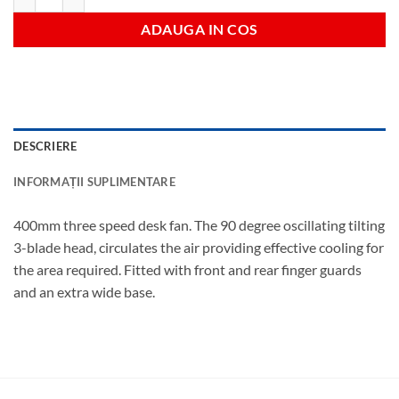
ADAUGA IN COS
DESCRIERE
INFORMAȚII SUPLIMENTARE
400mm three speed desk fan. The 90 degree oscillating tilting
3-blade head, circulates the air providing effective cooling for
the area required. Fitted with front and rear finger guards
and an extra wide base.