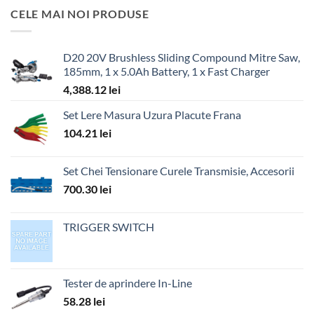
CELE MAI NOI PRODUSE
D20 20V Brushless Sliding Compound Mitre Saw,
185mm, 1 x 5.0Ah Battery, 1 x Fast Charger
4,388.12
lei
Set Lere Masura Uzura Placute Frana
104.21
lei
Set Chei Tensionare Curele Transmisie, Accesorii
700.30
lei
TRIGGER SWITCH
Tester de aprindere In-Line
58.28
lei