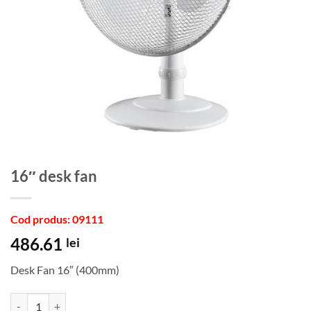
16″ desk fan
Cod produs: 09111
486.61
lei
Desk Fan 16″ (400mm)
Cantitate 16" desk fan