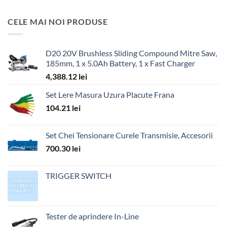
CELE MAI NOI PRODUSE
D20 20V Brushless Sliding Compound Mitre Saw,
185mm, 1 x 5.0Ah Battery, 1 x Fast Charger
4,388.12
lei
Set Lere Masura Uzura Placute Frana
104.21
lei
Set Chei Tensionare Curele Transmisie, Accesorii
700.30
lei
TRIGGER SWITCH
Tester de aprindere In-Line