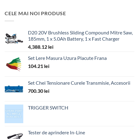
CELE MAI NOI PRODUSE
D20 20V Brushless Sliding Compound Mitre Saw,
185mm, 1 x 5.0Ah Battery, 1 x Fast Charger
4,388.12
lei
Set Lere Masura Uzura Placute Frana
104.21
lei
Set Chei Tensionare Curele Transmisie, Accesorii
700.30
lei
TRIGGER SWITCH
Tester de aprindere In-Line