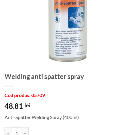
welding anti spatter spray
Cod produs: 05709
48.81
lei
Anti-Spatter Welding Spray (400ml)
Cantitate welding anti spatter spray