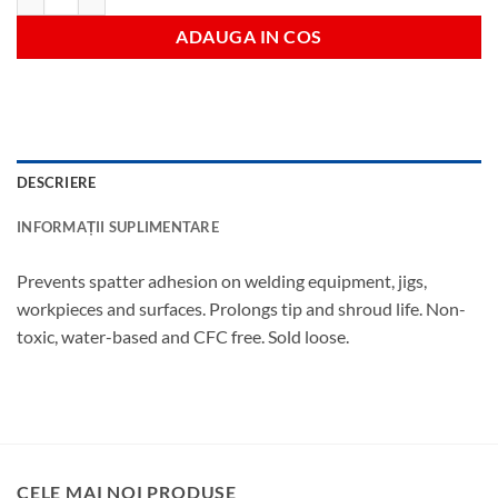
ADAUGA IN COS
DESCRIERE
INFORMAȚII SUPLIMENTARE
Prevents spatter adhesion on welding equipment, jigs,
workpieces and surfaces. Prolongs tip and shroud life. Non-
toxic, water-based and CFC free. Sold loose.
CELE MAI NOI PRODUSE