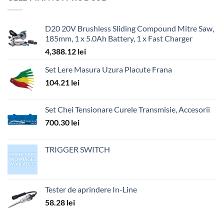
D20 20V Brushless Sliding Compound Mitre Saw,
185mm, 1 x 5.0Ah Battery, 1 x Fast Charger
4,388.12
lei
Set Lere Masura Uzura Placute Frana
104.21
lei
Set Chei Tensionare Curele Transmisie, Accesorii
700.30
lei
TRIGGER SWITCH
Tester de aprindere In-Line
58.28
lei