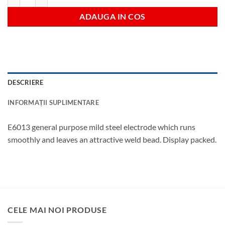
ADAUGA IN COS
DESCRIERE
INFORMAȚII SUPLIMENTARE
E6013 general purpose mild steel electrode which runs
smoothly and leaves an attractive weld bead. Display packed.
CELE MAI NOI PRODUSE