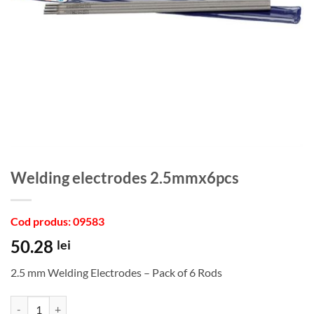
welding electrodes 2.5mmx6pcs
Cod produs: 09583
50.28
lei
2.5 mm Welding Electrodes – Pack of 6 Rods
Cantitate welding electrodes 2.5mmx6pcs