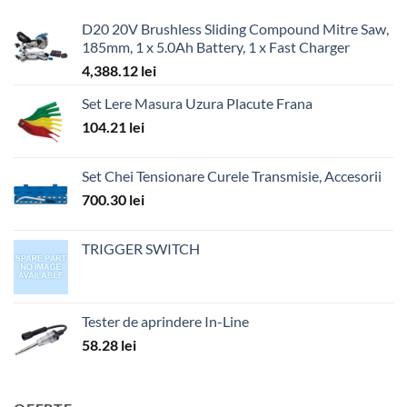
D20 20V Brushless Sliding Compound Mitre Saw,
185mm, 1 x 5.0Ah Battery, 1 x Fast Charger
4,388.12
lei
Set Lere Masura Uzura Placute Frana
104.21
lei
Set Chei Tensionare Curele Transmisie, Accesorii
700.30
lei
TRIGGER SWITCH
Tester de aprindere In-Line
58.28
lei