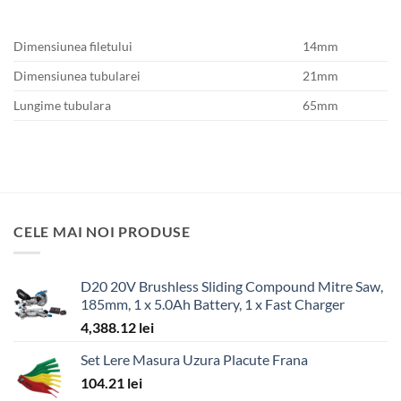
Dimensiunea filetului
14mm
Dimensiunea tubularei
21mm
Lungime tubulara
65mm
CELE MAI NOI PRODUSE
D20 20V Brushless Sliding Compound Mitre Saw,
185mm, 1 x 5.0Ah Battery, 1 x Fast Charger
4,388.12
lei
Set Lere Masura Uzura Placute Frana
104.21
lei