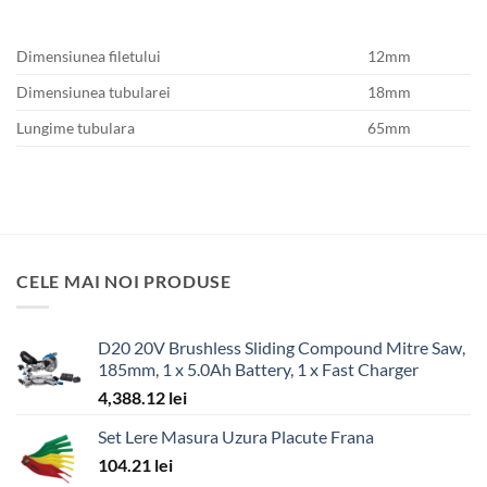
Dimensiunea filetului
12mm
Dimensiunea tubularei
18mm
Lungime tubulara
65mm
CELE MAI NOI PRODUSE
D20 20V Brushless Sliding Compound Mitre Saw,
185mm, 1 x 5.0Ah Battery, 1 x Fast Charger
4,388.12
lei
Set Lere Masura Uzura Placute Frana
104.21
lei