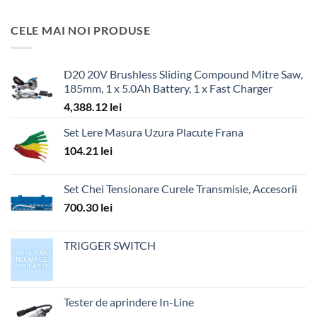
CELE MAI NOI PRODUSE
D20 20V Brushless Sliding Compound Mitre Saw,
185mm, 1 x 5.0Ah Battery, 1 x Fast Charger
4,388.12
lei
Set Lere Masura Uzura Placute Frana
104.21
lei
Set Chei Tensionare Curele Transmisie, Accesorii
700.30
lei
TRIGGER SWITCH
Tester de aprindere In-Line