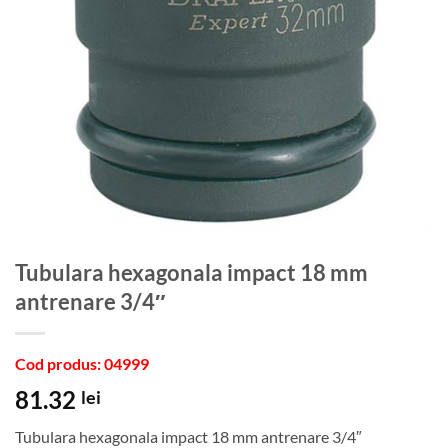
Tubulara hexagonala impact 18 mm
antrenare 3/4″
Cod produs: 04999
81.32
lei
Tubulara hexagonala impact 18 mm antrenare 3/4″