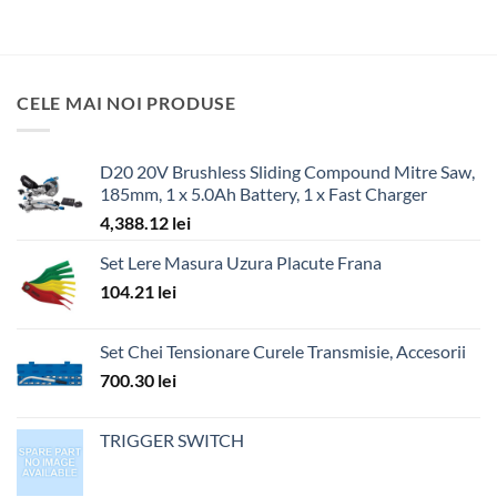
CELE MAI NOI PRODUSE
D20 20V Brushless Sliding Compound Mitre Saw,
185mm, 1 x 5.0Ah Battery, 1 x Fast Charger
4,388.12
lei
Set Lere Masura Uzura Placute Frana
104.21
lei
Set Chei Tensionare Curele Transmisie, Accesorii
700.30
lei
TRIGGER SWITCH